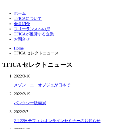
ホーム
TFICAについて
会員紹介
フリーランスへの扉
TFICAが推奨する企業
お問合せ
Home
TFICA セレクトニュース
TFICA セレクトニュース
2022/3/16
メゾン・エ・オブジェが日本で
2022/2/19
バンクシー版画展
2022/2/7
2月22日テフィカオンラインセミナーのお知らせ