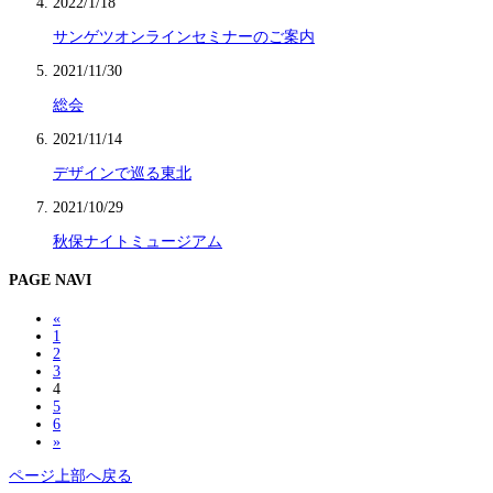
2022/1/18
サンゲツオンラインセミナーのご案内
2021/11/30
総会
2021/11/14
デザインで巡る東北
2021/10/29
秋保ナイトミュージアム
PAGE NAVI
«
1
2
3
4
5
6
»
ページ上部へ戻る