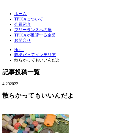
ホーム
TFICAについて
会員紹介
フリーランスへの扉
TFICAが推奨する企業
お問合せ
Home
収納だってインテリア
散らかってもいいんだよ
記事投稿一覧
4.20
2022
散らかってもいいんだよ