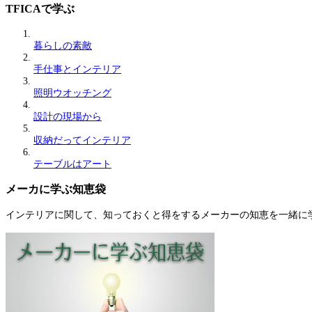
TFICAで学ぶ
暮らしの素敵
手仕事とインテリア
照明ウオッチング
設計の現場から
収納だってインテリア
テーブルはアート
メーカに学ぶ知恵袋
インテリアに関して、知っておくと得をするメーカーの知恵を一緒に