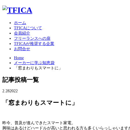
ホーム
TFICAについて
会員紹介
フリーランスへの扉
TFICAが推奨する企業
お問合せ
Home
メーカーに学ぶ知恵袋
「窓まわりもスマートに」
記事投稿一覧
2.28
2022
「窓まわりもスマートに」
昨今、普及が進んできたスマート家電。
興味はあるけどハードルが⾼いと思われる⽅も多くいらっしゃいます