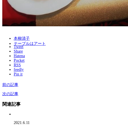
本柳清子
テーブルはアート
Tweet
Share
Hatena
Pocket
RSS
feedly
Pin it
前の記事
次の記事
関連記事
2021.6.11