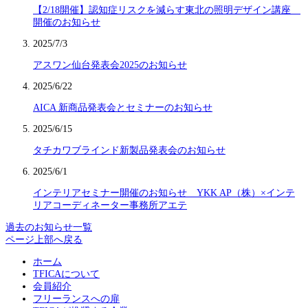
【2/18開催】認知症リスクを減らす東北の照明デザイン講座
開催のお知らせ
2025/7/3
アスワン仙台発表会2025のお知らせ
2025/6/22
AICA 新商品発表会とセミナーのお知らせ
2025/6/15
タチカワブラインド新製品発表会のお知らせ
2025/6/1
インテリアセミナー開催のお知らせ YKK AP（株）×インテ
リアコーディネーター事務所アエテ
過去のお知らせ一覧
ページ上部へ戻る
ホーム
TFICAについて
会員紹介
フリーランスへの扉