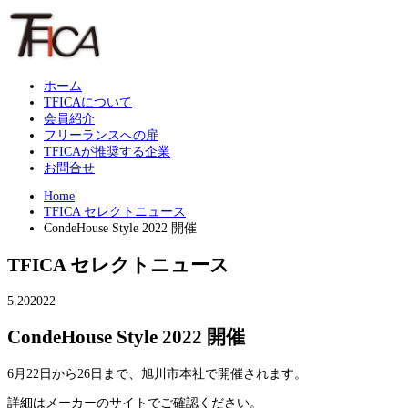
ホーム
TFICAについて
会員紹介
フリーランスへの扉
TFICAが推奨する企業
お問合せ
Home
TFICA セレクトニュース
CondeHouse Style 2022 開催
TFICA セレクトニュース
5.20
2022
CondeHouse Style 2022 開催
6月22日から26日まで、旭川市本社で開催されます。
詳細はメーカーのサイトでご確認ください。