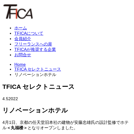
ホーム
TFICAについて
会員紹介
フリーランスへの扉
TFICAが推奨する企業
お問合せ
Home
TFICA セレクトニュース
リノベーションホテル
TFICA セレクトニュース
4.5
2022
リノベーションホテル
4月1日、京都の任天堂旧本社の建物が安藤忠雄氏の設計監修でホテ
ル
＜丸福楼＞
となりオープンしました。