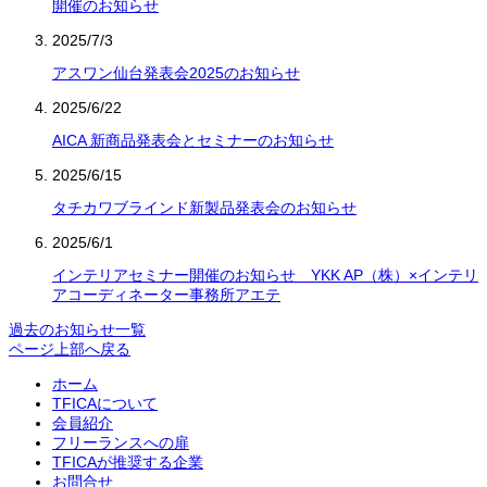
開催のお知らせ
2025/7/3
アスワン仙台発表会2025のお知らせ
2025/6/22
AICA 新商品発表会とセミナーのお知らせ
2025/6/15
タチカワブラインド新製品発表会のお知らせ
2025/6/1
インテリアセミナー開催のお知らせ YKK AP（株）×インテリ
アコーディネーター事務所アエテ
過去のお知らせ一覧
ページ上部へ戻る
ホーム
TFICAについて
会員紹介
フリーランスへの扉
TFICAが推奨する企業
お問合せ