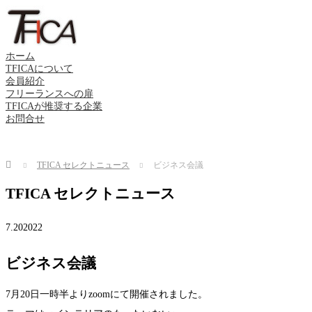
ホーム
TFICAについて
会員紹介
フリーランスへの扉
TFICAが推奨する企業
お問合せ
Home
TFICA セレクトニュース
ビジネス会議
TFICA セレクトニュース
7.20
2022
ビジネス会議
7月20日一時半よりzoomにて開催されました。