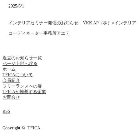
2025/6/1
インテリアセミナー開催のお知らせ YKK AP（株）×インテリア
コーディネーター事務所アエテ
過去のお知らせ一覧
ページ上部へ戻る
ホーム
TFICAについて
会員紹介
フリーランスへの扉
TFICAが推奨する企業
お問合せ
RSS
Copyright ©
TFICA