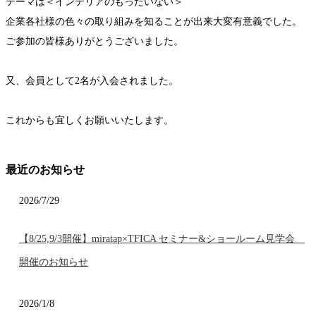
テーマは＜インテリアのもったいない＞
企業各社様の色々の取り組みを知ることが出来大変有意義でした。
ご参加の皆様ありがとうございました。
又、会員として2名が入会されました。
これからも宜しくお願いいたします。
最近のお知らせ
2026/7/29
【8/25,9/3開催】miratap×TFICA セミナー&ショールーム見学会
開催のお知らせ
2026/1/8