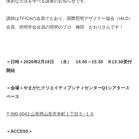
体的な方法を学べる講座のお知らせです。
講師はTFICAの会員でもあり、国際照明デザイナー協会（IALD）
会員、照明学会会員の照明のプロ 梅田 かおりさんです！
＜日時＞2026年2月18日 （水） 14:00～15:30 ※13:30受付
開始
＜会場＞やまがたクリエイティブシティセンターQ1シアタース
ペース
〒990-0043 山形県山形市本町１丁目５−１９
＜ACCESS＞