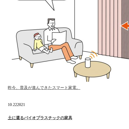
昨今、普及が進んできたスマート家電。
10.22
2021
土に還るバイオプラスチックの家具