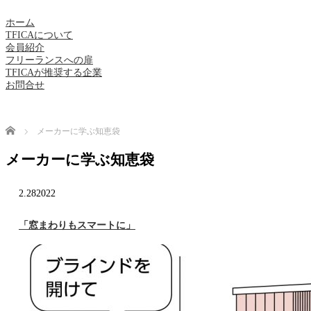
ホーム
TFICAについて
会員紹介
フリーランスへの扉
TFICAが推奨する企業
お問合せ
Home
メーカーに学ぶ知恵袋
メーカーに学ぶ知恵袋
2.28
2022
「窓まわりもスマートに」