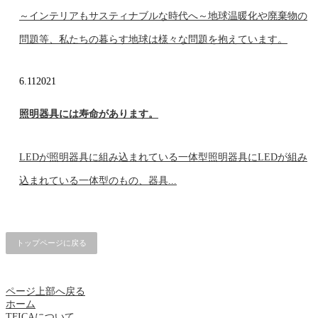
～インテリアもサスティナブルな時代へ～地球温暖化や廃棄物の
問題等、私たちの暮らす地球は様々な問題を抱えています。
6.11
2021
照明器具には寿命があります。
LEDが照明器具に組み込まれている一体型照明器具にLEDが組み
込まれている一体型のもの、器具...
トップページに戻る
ページ上部へ戻る
ホーム
TFICAについて